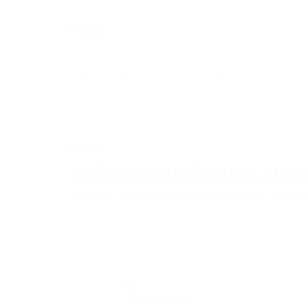
HOME
SERVICES
ABOUT
CONTACT
Главная
Услуги
УСЛУГИ КОМПАНИИ AIR
AirGroupCargo оказывает полный комплекс логист